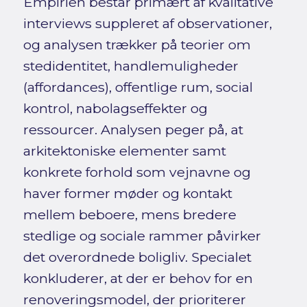
Empirien består primært af kvalitative
interviews suppleret af observationer,
og analysen trækker på teorier om
stedidentitet, handlemuligheder
(affordances), offentlige rum, social
kontrol, nabolagseffekter og
ressourcer. Analysen peger på, at
arkitektoniske elementer samt
konkrete forhold som vejnavne og
haver former møder og kontakt
mellem beboere, mens bredere
stedlige og sociale rammer påvirker
det overordnede boligliv. Specialet
konkluderer, at der er behov for en
renoveringsmodel, der prioriterer