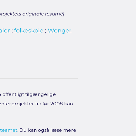
rojektets originale resumé]
aler
;
folkeskole
;
Wenger
offentligt tilgængelige
enterprojekter fra før 2008 kan
teamet
. Du kan også læse mere