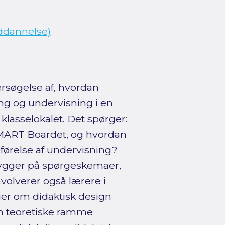
uddannelse)
ersøgelse af, hvordan
ing og undervisning i en
 klasselokalet. Det spørger:
MART Boardet, og hvordan
ørelse af undervisning?
 bygger på spørgeskemaer,
volverer også lærere i
er om didaktisk design
en teoretiske ramme