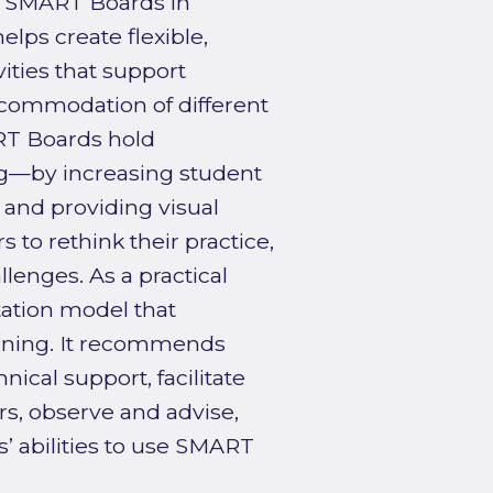
se SMART Boards in
elps create flexible,
ities that support
ccommodation of different
ART Boards hold
ing—by increasing student
 and providing visual
 to rethink their practice,
lenges. As a practical
ation model that
ining. It recommends
nical support, facilitate
s, observe and advise,
’ abilities to use SMART