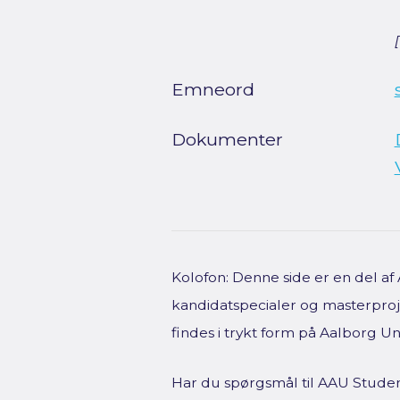
Emneord
Dokumenter
Kolofon: Denne side er en del a
kandidatspecialer og masterproje
findes i trykt form på Aalborg Uni
Har du spørgsmål til AAU Studen