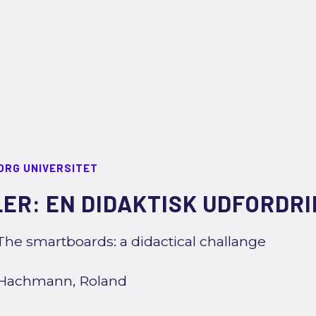
ORG UNIVERSITET
ER: EN DIDAKTISK UDFORDR
The smartboards: a didactical challange
Hachmann, Roland