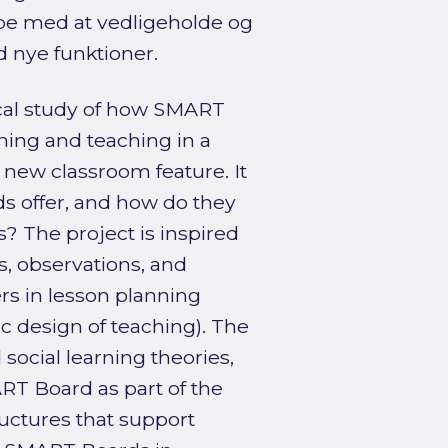
lpe med at vedligeholde og
 nye funktioner.
tical study of how SMART
ning and teaching in a
 new classroom feature. It
s offer, and how do they
s? The project is inspired
, observations, and
ers in lesson planning
ic design of teaching). The
social learning theories,
ART Board as part of the
ructures that support