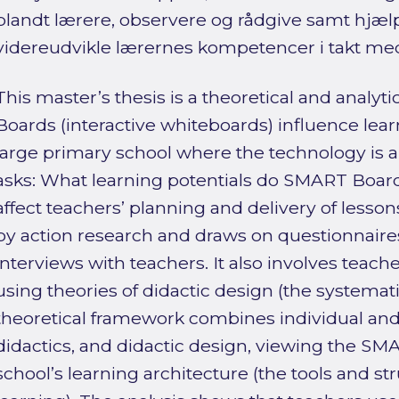
blandt lærere, observere og rådgive samt hjæ
videreudvikle lærernes kompetencer i takt med
This master’s thesis is a theoretical and analy
Boards (interactive whiteboards) influence lear
large primary school where the technology is a
asks: What learning potentials do SMART Board
affect teachers’ planning and delivery of lesson
by action research and draws on questionnaires
interviews with teachers. It also involves teach
using theories of didactic design (the systemat
theoretical framework combines individual and 
didactics, and didactic design, viewing the SM
school’s learning architecture (the tools and st