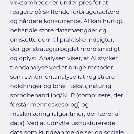
virksomheder er under pres for at
reagere på skiftende forbrugeradfærd
og hårdere konkurrence. AI kan hurtigt
behandle store datamængder og
omsætte dem til praktiske indsigter,
der gør strategiarbejdet mere smidigt
og oplyst. Analysen viser, at AI styrker
trendanalyse ved at bruge metoder
som sentimentanalyse (at registrere
holdninger og tone i tekst), naturlig
sprogbehandling/NLP (computere, der
forstår menneskesprog) og
maskinlæring (algoritmer, der lærer af
data). Ved at udnytte ustrukturerede
data som kundeanmeldelser og sociale