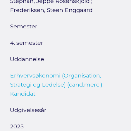
Stephan, Jeppe Rosenskjold
;
Frederiksen, Steen Enggaard
Semester
4. semester
Uddannelse
Erhvervsøkonomi (Organisation,
Strategi og Ledelse) (cand.merc.),
Kandidat
Udgivelsesår
2025