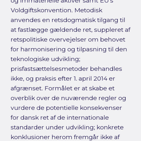
og immaterielle aktiver samt EU’s
Voldgiftskonvention. Metodisk
anvendes en retsdogmatisk tilgang til
at fastlægge gældende ret, suppleret af
retspolitiske overvejelser om behovet
for harmonisering og tilpasning til den
teknologiske udvikling;
prisfastsættelsesmetoder behandles
ikke, og praksis efter 1. april 2014 er
afgrænset. Formålet er at skabe et
overblik over de nuværende regler og
vurdere de potentielle konsekvenser
for dansk ret af de internationale
standarder under udvikling; konkrete
konklusioner herom fremgår ikke af