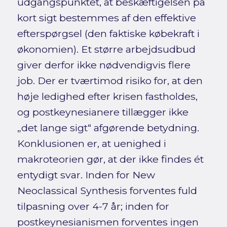
udgangspunktet, at beskæftigelsen på
kort sigt bestemmes af den effektive
efterspørgsel (den faktiske købekraft i
økonomien). Et større arbejdsudbud
giver derfor ikke nødvendigvis flere
job. Der er tværtimod risiko for, at den
høje ledighed efter krisen fastholdes,
og postkeynesianere tillægger ikke
„det lange sigt“ afgørende betydning.
Konklusionen er, at uenighed i
makroteorien gør, at der ikke findes ét
entydigt svar. Inden for New
Neoclassical Synthesis forventes fuld
tilpasning over 4-7 år; inden for
postkeynesianismen forventes ingen