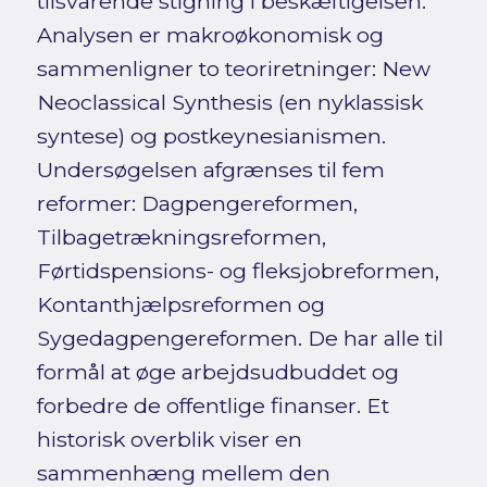
tilsvarende stigning i beskæftigelsen.
Analysen er makroøkonomisk og
sammenligner to teoriretninger: New
Neoclassical Synthesis (en nyklassisk
syntese) og postkeynesianismen.
Undersøgelsen afgrænses til fem
reformer: Dagpengereformen,
Tilbagetrækningsreformen,
Førtidspensions- og fleksjobreformen,
Kontanthjælpsreformen og
Sygedagpengereformen. De har alle til
formål at øge arbejdsudbuddet og
forbedre de offentlige finanser. Et
historisk overblik viser en
sammenhæng mellem den