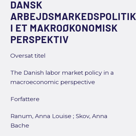
DANSK
ARBEJDSMARKEDSPOLITI
I ET MAKROØKONOMISK
PERSPEKTIV
Oversat titel
The Danish labor market policy in a
macroeconomic perspective
Forfattere
Ranum, Anna Louise
;
Skov, Anna
Bache