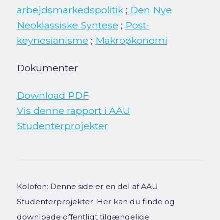
arbejdsmarkedspolitik
;
Den Nye
Neoklassiske Syntese
;
Post-
keynesianisme
;
Makroøkonomi
Dokumenter
Download PDF
Vis denne rapport i AAU
Studenterprojekter
Kolofon: Denne side er en del af AAU
Studenterprojekter. Her kan du finde og
downloade offentligt tilgængelige