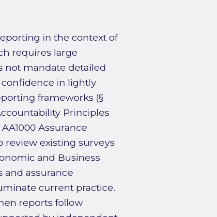
eporting in the context of
ch requires large
es not mandate detailed
 confidence in lightly
porting frameworks (§
countability Principles
, AA1000 Assurance
 review existing surveys
Economic and Business
ts and assurance
uminate current practice.
hen reports follow