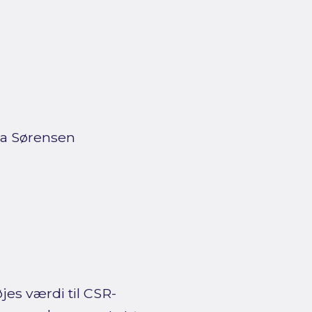
ina Sørensen
jes værdi til CSR-