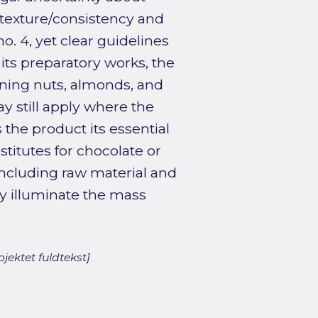
 texture/consistency and
no. 4, yet clear guidelines
its preparatory works, the
ning nuts, almonds, and
ay still apply where the
the product its essential
titutes for chocolate or
including raw material and
ey illuminate the mass
jektet fuldtekst]