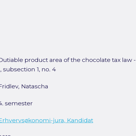
Dutiable product area of the chocolate tax law -
1, subsection 1, no. 4
Fridlev, Natascha
4. semester
Erhvervsøkonomi-jura, Kandidat