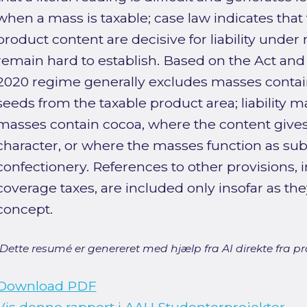
when a mass is taxable; case law indicates that
product content are decisive for liability under 
remain hard to establish. Based on the Act and 
2020 regime generally excludes masses contai
seeds from the taxable product area; liability m
masses contain cocoa, where the content gives 
character, or where the masses function as subs
confectionery. References to other provisions, 
coverage taxes, are included only insofar as th
concept.
[Dette resumé er genereret med hjælp fra AI direkte fra pro
Download PDF