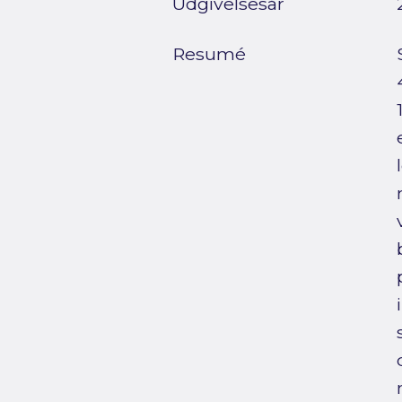
Udgivelsesår
Resumé