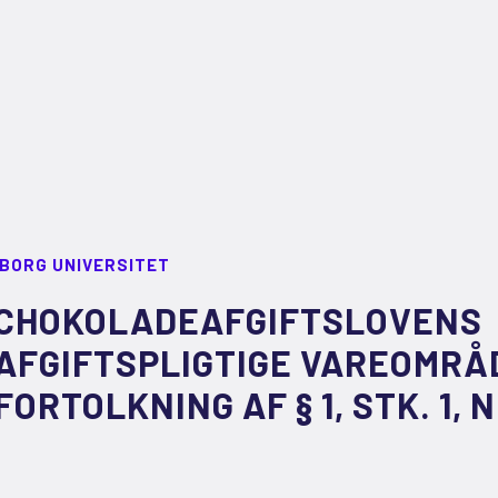
LBORG UNIVERSITET
CHOKOLADEAFGIFTSLOVENS
AFGIFTSPLIGTIGE VAREOMRÅD
FORTOLKNING AF § 1, STK. 1, N