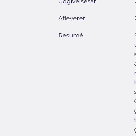
Udgivelsesår
Afleveret
Resumé