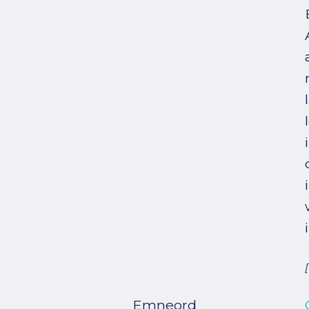
Emneord