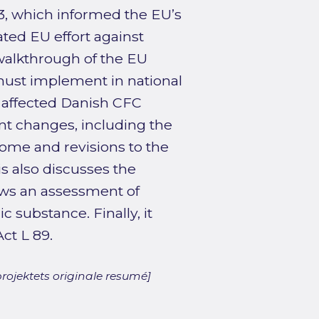
 3, which informed the EU’s
ted EU effort against
 walkthrough of the EU
st implement in national
 affected Danish CFC
ant changes, including the
ome and revisions to the
is also discusses the
lows an assessment of
 substance. Finally, it
ct L 89.
rojektets originale resumé]