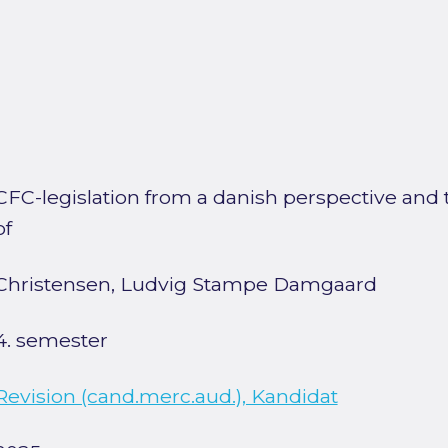
CFC-legislation from a danish perspective and
of
Christensen, Ludvig Stampe Damgaard
4. semester
Revision (cand.merc.aud.), Kandidat