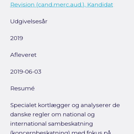
Revision (cand.merc.aud.), Kandidat
Udgivelsesår
2019
Afleveret
2019-06-03
Resumé
Specialet kortlægger og analyserer de
danske regler om national og
international sambeskatning
(koncernbeskatning) med fokus på