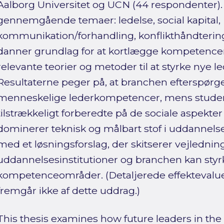
Aalborg Universitet og UCN (44 respondenter).
gennemgående temaer: ledelse, social kapital,
kommunikation/forhandling, konflikthåndtering
danner grundlag for at kortlægge kompetenc
relevante teorier og metoder til at styrke nye 
Resultaterne peger på, at branchen efterspørge
menneskelige lederkompetencer, mens studeren
tilstrækkeligt forberedte på de sociale aspekter
dominerer teknisk og målbart stof i uddannelser
med et løsningsforslag, der skitserer vejledning
uddannelsesinstitutioner og branchen kan styr
kompetenceområder. (Detaljerede effektevalue
fremgår ikke af dette uddrag.)
This thesis examines how future leaders in the