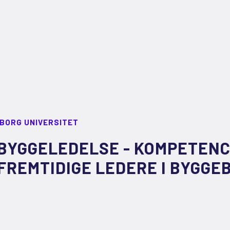
LBORG UNIVERSITET
BYGGELEDELSE - KOMPETENC
FREMTIDIGE LEDERE I BYGG