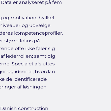
 Data er analyseret på fem
 og motivation, hvilket
eniveauer og udvælge
lederes kompetenceprofiler.
r større fokus på
de ofte ikke føler sig
 af lederrollen; samtidig
ne. Specialet afsluttes
er og idéer til, hvordan
ke de identificerede
ringer af løsningen
 Danish construction