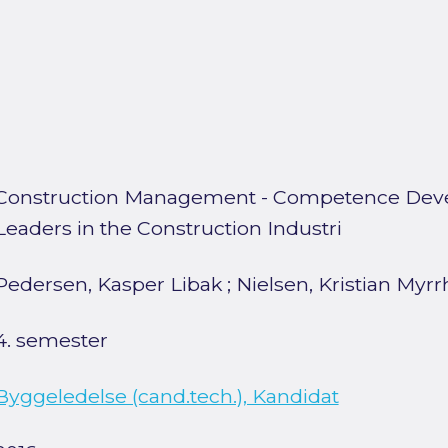
Construction Management - Competence Deve
Leaders in the Construction Industri
Pedersen, Kasper Libak
;
Nielsen, Kristian Myrr
4. semester
Byggeledelse (cand.tech.), Kandidat