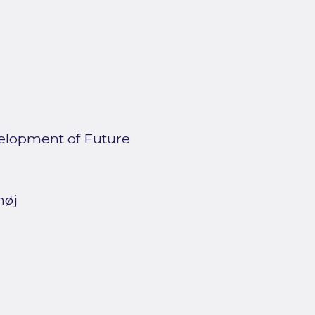
lopment of Future
høj