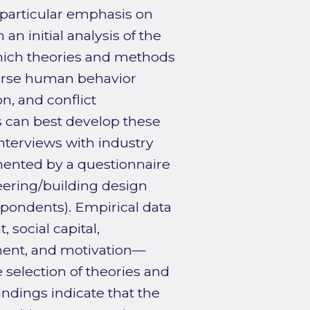
 particular emphasis on
an initial analysis of the
 which theories and methods
verse human behavior
n, and conflict
 can best develop these
nterviews with industry
mented by a questionnaire
ering/building design
spondents). Empirical data
social capital,
ent, and motivation—
selection of theories and
ndings indicate that the