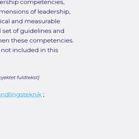
dership competencies,
imensions of leadership,
nical and measurable
 set of guidelines and
gthen these competencies.
 not included in this
jektet fuldtekst]
ndlingsteknik
;