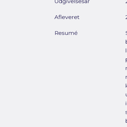
Udgivelsesår
Afleveret
Resumé