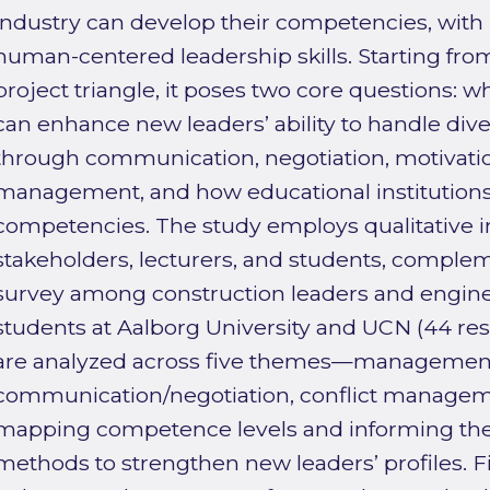
industry can develop their competencies, with
human-centered leadership skills. Starting from 
project triangle, it poses two core questions:
can enhance new leaders’ ability to handle di
through communication, negotiation, motivatio
management, and how educational institutions
competencies. The study employs qualitative i
stakeholders, lecturers, and students, comple
survey among construction leaders and engine
students at Aalborg University and UCN (44 re
are analyzed across five themes—management, 
communication/negotiation, conflict managem
mapping competence levels and informing the 
methods to strengthen new leaders’ profiles. Fi