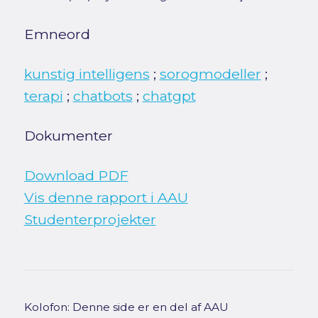
Emneord
kunstig intelligens
;
sorogmodeller
;
terapi
;
chatbots
;
chatgpt
Dokumenter
Download PDF
Vis denne rapport i AAU
Studenterprojekter
Kolofon: Denne side er en del af AAU