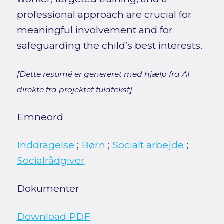
professional approach are crucial for
meaningful involvement and for
safeguarding the child’s best interests.
[Dette resumé er genereret med hjælp fra AI
direkte fra projektet fuldtekst]
Emneord
Inddragelse
;
Børn
;
Socialt arbejde
;
Socialrådgiver
Dokumenter
Download PDF