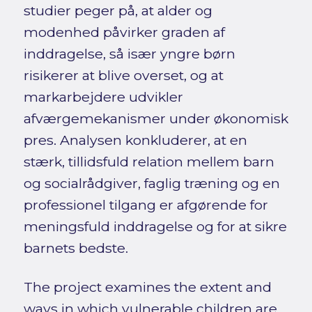
studier peger på, at alder og
modenhed påvirker graden af
inddragelse, så især yngre børn
risikerer at blive overset, og at
markarbejdere udvikler
afværgemekanismer under økonomisk
pres. Analysen konkluderer, at en
stærk, tillidsfuld relation mellem barn
og socialrådgiver, faglig træning og en
professionel tilgang er afgørende for
meningsfuld inddragelse og for at sikre
barnets bedste.
The project examines the extent and
ways in which vulnerable children are