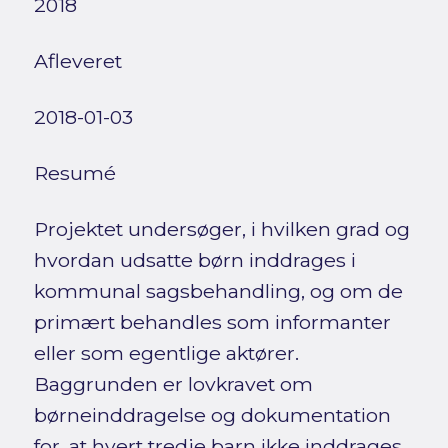
2018
Afleveret
2018-01-03
Resumé
Projektet undersøger, i hvilken grad og
hvordan udsatte børn inddrages i
kommunal sagsbehandling, og om de
primært behandles som informanter
eller som egentlige aktører.
Baggrunden er lovkravet om
børneinddragelse og dokumentation
for, at hvert tredje barn ikke inddrages