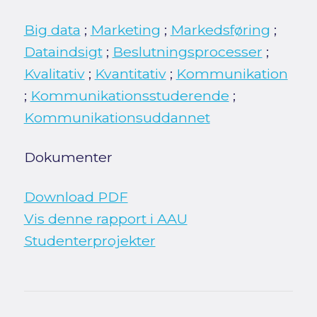
Big data
;
Marketing
;
Markedsføring
;
Dataindsigt
;
Beslutningsprocesser
;
Kvalitativ
;
Kvantitativ
;
Kommunikation
;
Kommunikationsstuderende
;
Kommunikationsuddannet
Dokumenter
Download PDF
Vis denne rapport i AAU
Studenterprojekter