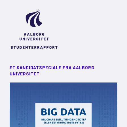
ET KANDIDATSPECIALE FRA AALBORG
UNIVERSITET