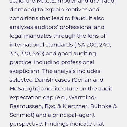
scale, the M.I.C.E. model, and the fraud
diamond) to explain motives and
conditions that lead to fraud. It also
analyzes auditors’ professional and
legal mandates through the lens of
international standards (ISA 200, 240,
315, 330, 540) and good auditing
practice, including professional
skepticism. The analysis includes
selected Danish cases (Genan and
HeSaLight) and literature on the audit
expectation gap (e.g., Warming-
Rasmussen, Bøg & Kiertzner, Ruhnke &
Schmidt) and a principal–agent
perspective. Findings indicate that