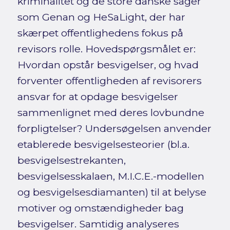
kriminalitet og de store danske sager
som Genan og HeSaLight, der har
skærpet offentlighedens fokus på
revisors rolle. Hovedspørgsmålet er:
Hvordan opstår besvigelser, og hvad
forventer offentligheden af revisorers
ansvar for at opdage besvigelser
sammenlignet med deres lovbundne
forpligtelser? Undersøgelsen anvender
etablerede besvigelsesteorier (bl.a.
besvigelsestrekanten,
besvigelsesskalaen, M.I.C.E.-modellen
og besvigelsesdiamanten) til at belyse
motiver og omstændigheder bag
besvigelser. Samtidig analyseres