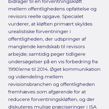
bidrager til en forventningskløft
mellem offentlighedens opfattelse og
revisors reelle opgave. Specialet
vurderer, at kløften primært skyldes
urealistiske forventninger i
offentligheden, der udspringer af
manglende kendskab til revisors
arbejde; samtidig peger tidligere
undersøgelser på en vis forbedring fra
1990’erne til 2014. Øget kommunikation
og videndeling mellem
revisionsbranchen og offentligheden
fremhæves som afgørende for at
reducere forventningskløften, og der
diskuteres mulige præciseringer i ISA