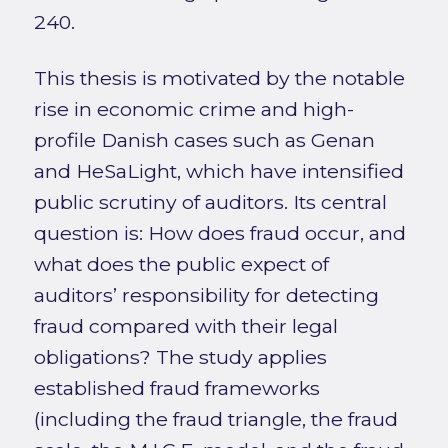
240.
This thesis is motivated by the notable
rise in economic crime and high-
profile Danish cases such as Genan
and HeSaLight, which have intensified
public scrutiny of auditors. Its central
question is: How does fraud occur, and
what does the public expect of
auditors’ responsibility for detecting
fraud compared with their legal
obligations? The study applies
established fraud frameworks
(including the fraud triangle, the fraud