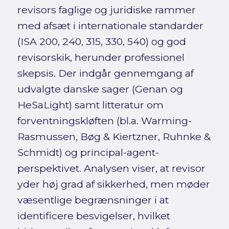
revisors faglige og juridiske rammer
med afsæt i internationale standarder
(ISA 200, 240, 315, 330, 540) og god
revisorskik, herunder professionel
skepsis. Der indgår gennemgang af
udvalgte danske sager (Genan og
HeSaLight) samt litteratur om
forventningskløften (bl.a. Warming-
Rasmussen, Bøg & Kiertzner, Ruhnke &
Schmidt) og principal-agent-
perspektivet. Analysen viser, at revisor
yder høj grad af sikkerhed, men møder
væsentlige begrænsninger i at
identificere besvigelser, hvilket