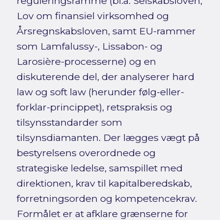
reguleringsramme (bl.a. Selskabsloven,
Lov om finansiel virksomhed og
Årsregnskabsloven, samt EU-rammer
som Lamfalussy-, Lissabon- og
Larosière-processerne) og en
diskuterende del, der analyserer hard
law og soft law (herunder følg-eller-
forklar-princippet), retspraksis og
tilsynsstandarder som
tilsynsdiamanten. Der lægges vægt på
bestyrelsens overordnede og
strategiske ledelse, samspillet med
direktionen, krav til kapitalberedskab,
forretningsorden og kompetencekrav.
Formålet er at afklare grænserne for