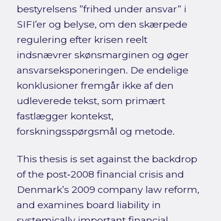
bestyrelsens ”frihed under ansvar” i
SIFI’er og belyse, om den skærpede
regulering efter krisen reelt
indsnævrer skønsmarginen og øger
ansvarseksponeringen. De endelige
konklusioner fremgår ikke af den
udleverede tekst, som primært
fastlægger kontekst,
forskningsspørgsmål og metode.
This thesis is set against the backdrop
of the post‑2008 financial crisis and
Denmark’s 2009 company law reform,
and examines board liability in
systemically important financial