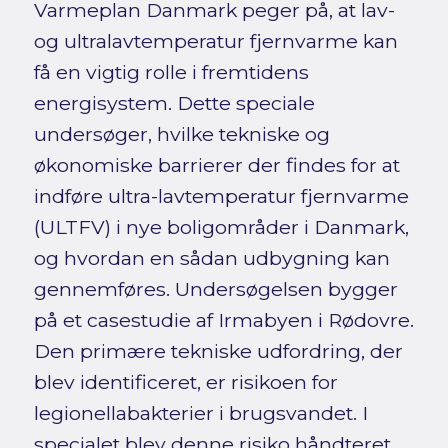
Varmeplan Danmark peger på, at lav-
og ultralavtemperatur fjernvarme kan
få en vigtig rolle i fremtidens
energisystem. Dette speciale
undersøger, hvilke tekniske og
økonomiske barrierer der findes for at
indføre ultra-lavtemperatur fjernvarme
(ULTFV) i nye boligområder i Danmark,
og hvordan en sådan udbygning kan
gennemføres. Undersøgelsen bygger
på et casestudie af Irmabyen i Rødovre.
Den primære tekniske udfordring, der
blev identificeret, er risikoen for
legionellabakterier i brugsvandet. I
specialet blev denne risiko håndteret