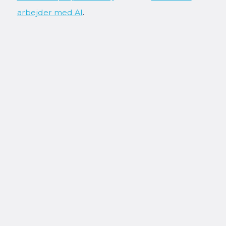
arbejder med AI
.