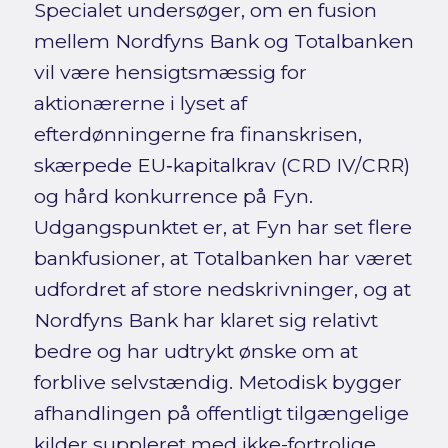
Specialet undersøger, om en fusion
mellem Nordfyns Bank og Totalbanken
vil være hensigtsmæssig for
aktionærerne i lyset af
efterdønningerne fra finanskrisen,
skærpede EU‑kapitalkrav (CRD IV/CRR)
og hård konkurrence på Fyn.
Udgangspunktet er, at Fyn har set flere
bankfusioner, at Totalbanken har været
udfordret af store nedskrivninger, og at
Nordfyns Bank har klaret sig relativt
bedre og har udtrykt ønske om at
forblive selvstændig. Metodisk bygger
afhandlingen på offentligt tilgængelige
kilder suppleret med ikke-fortrolige