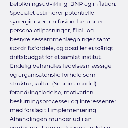
befolkningsudvikling, BNP og inflation.
Specialet estimerer potentielle
synergier ved en fusion, herunder
personaletilpasninger, filial- og
bestyrelsessammenlægninger samt
stordriftsfordele, og opstiller et toårigt
driftsbudget for et samlet institut.
Endelig behandles ledelsesmæssige
og organisatoriske forhold som
struktur, kultur (Scheins model),
forandringsledelse, motivation,
beslutningsprocesser og interessenter,
med forslag til implementering.
Afhandlingen munder ud i en
vurdering af, om en fusion samlet set