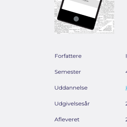
Forfattere
Semester
Uddannelse
Udgivelsesår
Afleveret