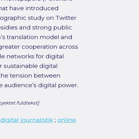
that have introduced
graphic study on Twitter
sidies and strong public
n’s translation model and
greater cooperation across
 networks for digital
 sustainable digital
 the tension between
 audience’s digital power.
jektet fuldtekst]
;
digital journalistik
;
online