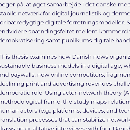
peger på, at øget samarbejde i det danske me
stabile netværk for digital journalistik og der
for bæredygtige digitale forretningsmodeller. S
endvidere spændingsfeltet mellem kommercia
demokratisering samt publikums digitale handl
This thesis examines how Danish news organiza
sustainable business models in a digital age, 
and paywalls, new online competitors, fragme
declining print and advertising revenues chall
democratic role. Using actor-network theory (A
methodological frame, the study maps relati
human actors (e.g., platforms, devices, and tec
translation processes that can stabilize network
draws on qualitative interviews with four Danis