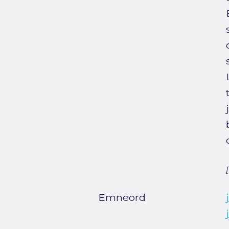
Emneord