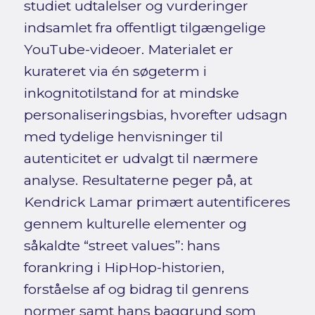
studiet udtalelser og vurderinger
indsamlet fra offentligt tilgængelige
YouTube-videoer. Materialet er
kurateret via én søgeterm i
inkognitotilstand for at mindske
personaliseringsbias, hvorefter udsagn
med tydelige henvisninger til
autenticitet er udvalgt til nærmere
analyse. Resultaterne peger på, at
Kendrick Lamar primært autentificeres
gennem kulturelle elementer og
såkaldte “street values”: hans
forankring i HipHop-historien,
forståelse af og bidrag til genrens
normer samt hans baggrund som