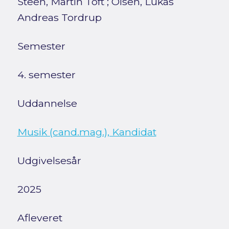
Steen, Martin Toft
;
Olsen, Lukas
Andreas Tordrup
Semester
4. semester
Uddannelse
Musik (cand.mag.), Kandidat
Udgivelsesår
2025
Afleveret