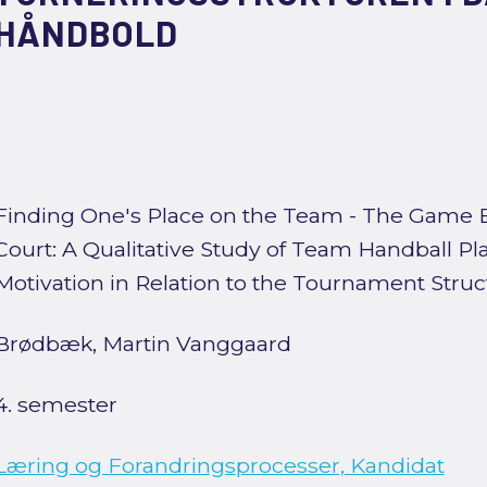
HÅNDBOLD
Finding One's Place on the Team - The Game 
Court: A Qualitative Study of Team Handball Pla
Motivation in Relation to the Tournament Struc
Brødbæk, Martin Vanggaard
4. semester
Læring og Forandringsprocesser, Kandidat