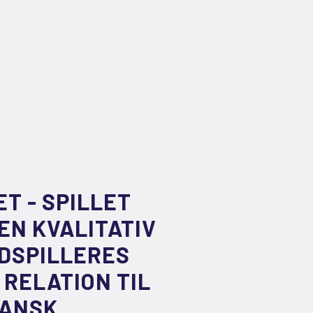
ET - SPILLET
N KVALITATIV
DSPILLERES
 RELATION TIL
DANSK