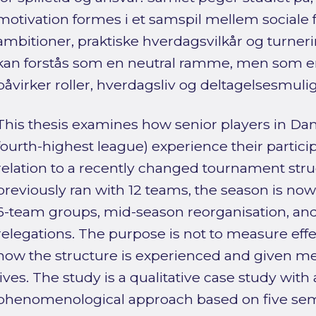
motivation formes i et samspil mellem sociale f
ambitioner, praktiske hverdagsvilkår og turner
kan forstås som en neutral ramme, men som en 
påvirker roller, hverdagsliv og deltagelsesmuli
This thesis examines how senior players in Dani
fourth-highest league) experience their partici
relation to a recently changed tournament stru
previously ran with 12 teams, the season is now
6-team groups, mid-season reorganisation, a
relegations. The purpose is not to measure effe
how the structure is experienced and given me
lives. The study is a qualitative case study wit
phenomenological approach based on five semi