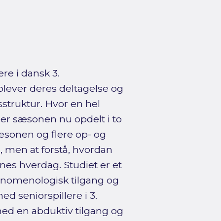
re i dansk 3.
plever deres deltagelse og
sstruktur. Hvor en hel
, er sæsonen nu opdelt i to
æsonen og flere op- og
, men at forstå, hvordan
rnes hverdag. Studiet er et
ænomenologisk tilgang og
 seniorspillere i 3.
med en abduktiv tilgang og