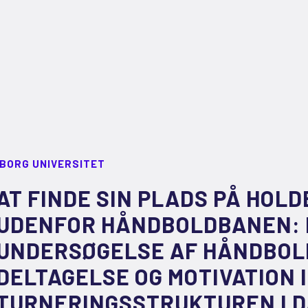
LBORG UNIVERSITET
AT FINDE SIN PLADS PÅ HOLD
UDENFOR HÅNDBOLDBANEN: E
UNDERSØGELSE AF HÅNDBOL
DELTAGELSE OG MOTIVATION I
TURNERINGSSTRUKTUREN I 