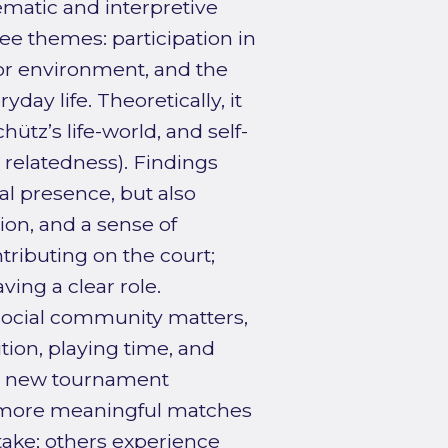
hematic and interpretive
e themes: participation in
ior environment, and the
day life. Theoretically, it
tz’s life-world, and self-
relatedness). Findings
al presence, but also
tion, and a sense of
ntributing on the court;
ing a clear role.
 social community matters,
tion, playing time, and
he new tournament
e more meaningful matches
take; others experience