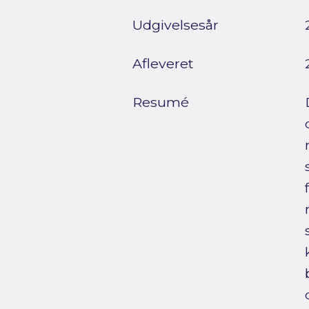
Udgivelsesår
Afleveret
Resumé