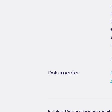
Dokumenter
Kolofon: Denne side er en del a