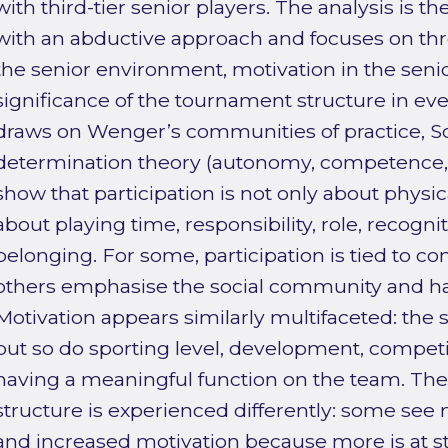
with third-tier senior players. The analysis is t
with an abductive approach and focuses on thre
the senior environment, motivation in the sen
significance of the tournament structure in every
draws on Wenger’s communities of practice, Schü
determination theory (autonomy, competence, 
show that participation is not only about physic
about playing time, responsibility, role, recogni
belonging. For some, participation is tied to co
others emphasise the social community and hav
Motivation appears similarly multifaceted: the
but so do sporting level, development, competi
having a meaningful function on the team. T
structure is experienced differently: some se
and increased motivation because more is at s