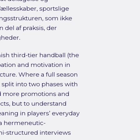
ællesskaber, sportslige
ingsstrukturen, som ikke
del af praksis, der
gheder.
sh third-tier handball (the
pation and motivation in
cture. Where a full season
 split into two phases with
nd more promotions and
cts, but to understand
aning in players’ everyday
h a hermeneutic-
-structured interviews