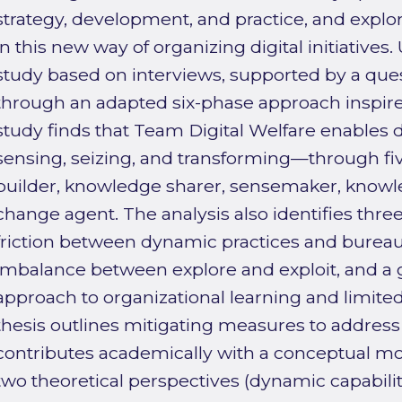
strategy, development, and practice, and explor
in this new way of organizing digital initiatives.
study based on interviews, supported by a que
through an adapted six-phase approach inspire
study finds that Team Digital Welfare enables
sensing, seizing, and transforming—through five
builder, knowledge sharer, sensemaker, knowle
change agent. The analysis also identifies three
friction between dynamic practices and bureauc
imbalance between explore and exploit, and a
approach to organizational learning and limit
thesis outlines mitigating measures to address
contributes academically with a conceptual mod
two theoretical perspectives (dynamic capabil