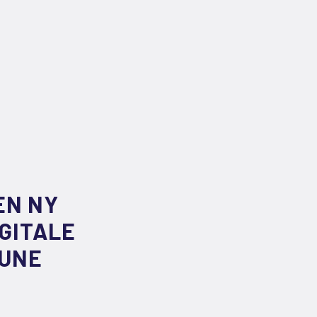
EN NY
GITALE
MUNE