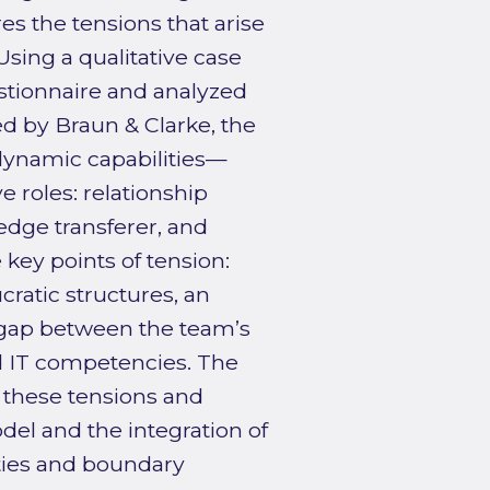
es the tensions that arise
 Using a qualitative case
stionnaire and analyzed
d by Braun & Clarke, the
 dynamic capabilities—
 roles: relationship
dge transferer, and
 key points of tension:
ratic structures, an
 gap between the team’s
ed IT competencies. The
 these tensions and
el and the integration of
ities and boundary