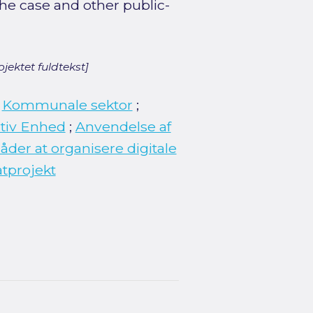
the case and other public-
jektet fuldtekst]
;
Kommunale sektor
;
tiv Enhed
;
Anvendelse af
der at organisere digitale
tprojekt