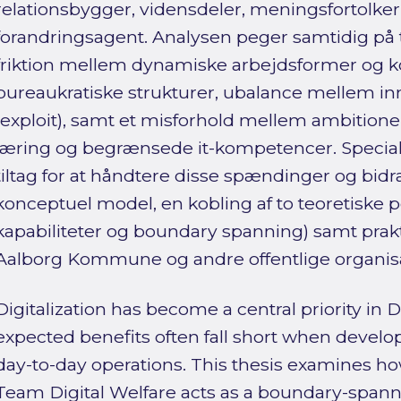
relationsbygger, vidensdeler, meningsfortolke
forandringsagent. Analysen peger samtidig på 
friktion mellem dynamiske arbejdsformer o
bureaukratiske strukturer, ubalance mellem inno
(exploit), samt et misforhold mellem ambition
læring og begrænsede it-kompetencer. Special
tiltag for at håndtere disse spændinger og bidr
konceptuel model, en kobling af to teoretiske 
kapabiliteter og boundary spanning) samt prakt
Aalborg Kommune og andre offentlige organisa
Digitalization has become a central priority in D
expected benefits often fall short when devel
day-to-day operations. This thesis examines ho
Team Digital Welfare acts as a boundary-spanni