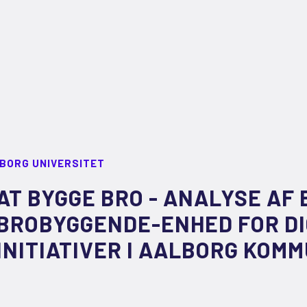
LBORG UNIVERSITET
AT BYGGE BRO - ANALYSE AF 
BROBYGGENDE-ENHED FOR DI
INITIATIVER I AALBORG KOM