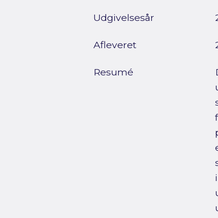
Udgivelsesår
Afleveret
Resumé