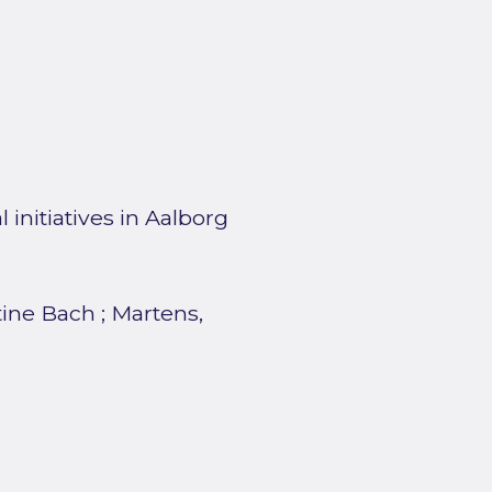
 initiatives in Aalborg
tine Bach
;
Martens,