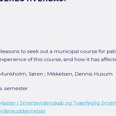
Reasons to seek out a municipal course for pat
experience of this course, and how it has affecte
Munkholm, Søren
;
Mikkelsen, Dennis Husum
4. semester
Master i Smertevidenskab og Tværfaglig Smert
videreuddannelse)