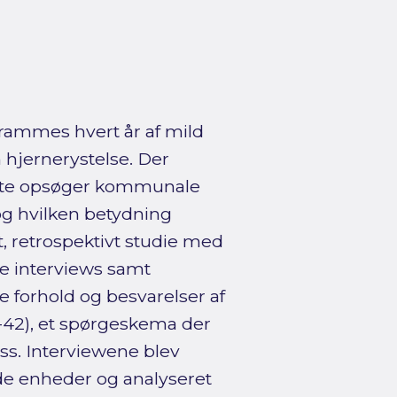
rammes hvert år af mild
 hjernerystelse. Der
amte opsøger kommunale
 og hvilken betydning
t, retrospektivt studie med
de interviews samt
 forhold og besvarelser af
-42), et spørgeskema der
ss. Interviewene blev
de enheder og analyseret