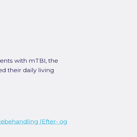
ients with mTBI, the
d their daily living
ebehandling (Efter- og