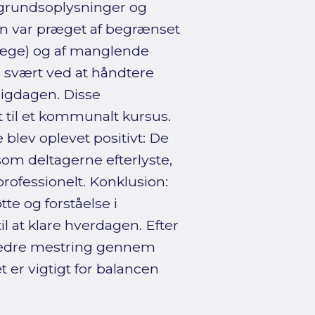
ggrundsoplysninger og
en var præget af begrænset
læge) og af manglende
e svært ved at håndtere
ligdagen. Disse
et til et kommunalt kursus.
blev oplevet positivt: De
om deltagerne efterlyste,
rofessionelt. Konklusion:
te og forståelse i
 at klare hverdagen. Efter
 bedre mestring gennem
 er vigtigt for balancen