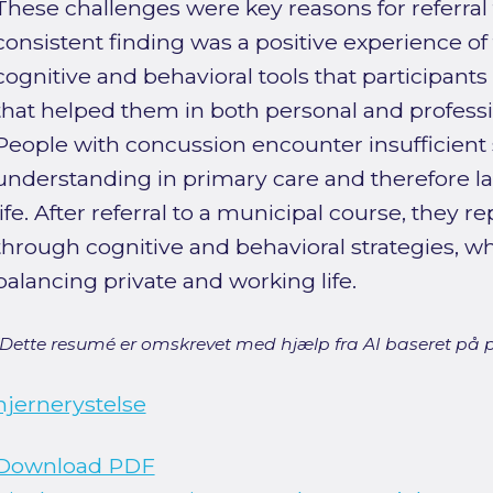
These challenges were key reasons for referral 
consistent finding was a positive experience of 
cognitive and behavioral tools that participan
that helped them in both personal and professio
People with concussion encounter insufficient
understanding in primary care and therefore la
life. After referral to a municipal course, they
through cognitive and behavioral strategies, wh
balancing private and working life.
[Dette resumé er omskrevet med hjælp fra AI baseret på p
hjernerystelse
Download PDF