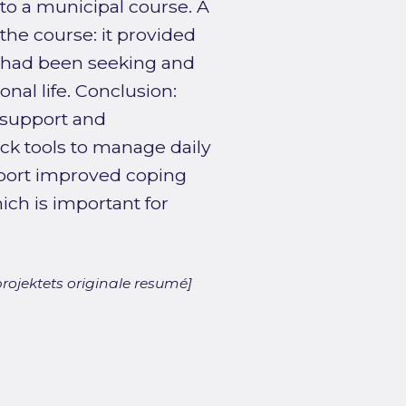
to a municipal course. A
the course: it provided
ts had been seeking and
nal life. Conclusion:
 support and
ck tools to manage daily
 report improved coping
ich is important for
rojektets originale resumé]