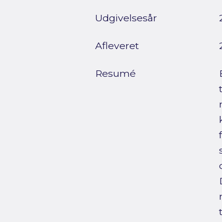
Udgivelsesår
Afleveret
Resumé