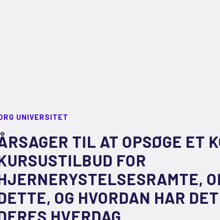
ORG UNIVERSITET
ÅRSAGER TIL AT OPSØGE ET
KURSUSTILBUD FOR
HJERNERYSTELSESRAMTE, O
DETTE, OG HVORDAN HAR DET
DERES HVERDAG.