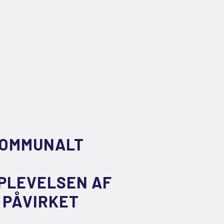
 KOMMUNALT
PLEVELSEN AF
 PÅVIRKET