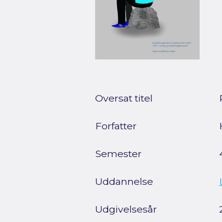
Oversat titel
Forfatter
Semester
Uddannelse
Udgivelsesår