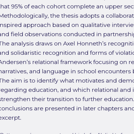
that 95% of each cohort complete an upper se
Methodologically, the thesis adopts a collaborat
inspired approach based on qualitative intervi
and field observations conducted in partnersh
The analysis draws on Axel Honneth’s recognitio
and solidaristic recognition and forms of viol
Andersen’s relational framework focusing on re
narratives, and language in school encounters
The aim is to identify what motivates and dem
regarding education, and which relational and in
strengthen their transition to further education
conclusions are presented in later chapters and
excerpt.