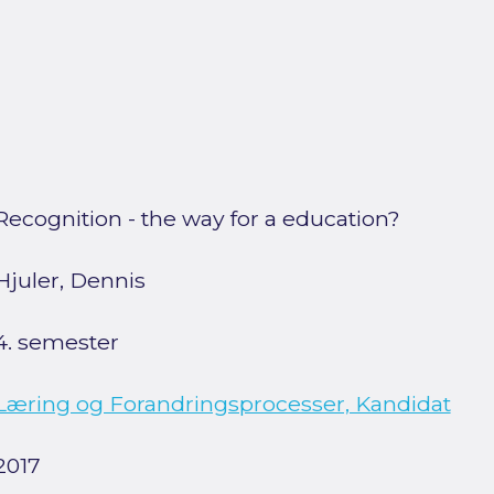
Recognition - the way for a education?
Hjuler, Dennis
4. semester
Læring og Forandringsprocesser, Kandidat
2017