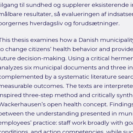
tilgang til sundhed og supplerer eksisterende
målbare resultater, så evalueringen af indsatse
borgernes hverdagsliv og forudsætninger.
This thesis examines how a Danish municipali
to change citizens’ health behavior and provi
future decision-making. Using a critical herme
analyzes six municipal documents and three ind
complemented by a systematic literature search
measurable outcomes. The texts are interprete
inspired three-step method and critically synt
Wackerhausen’s open health concept. Findings
between the understanding presented in mun
employees’ practice: staff work broadly with goa
conditions, and action competencies, while suc