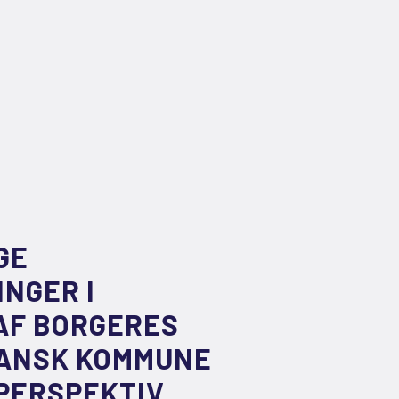
GE
NGER I
AF BORGERES
DANSK KOMMUNE
 PERSPEKTIV