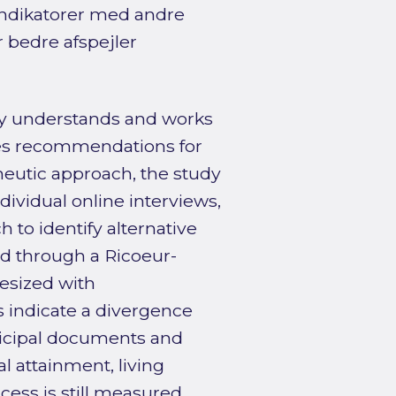
 indikatorer med andre
r bedre afspejler
ty understands and works
des recommendations for
neutic approach, the study
ividual online interviews,
 to identify alternative
d through a Ricoeur-
hesized with
 indicate a divergence
icipal documents and
l attainment, living
cess is still measured