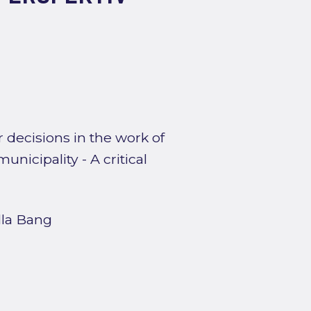
decisions in the work of
nicipality - A critical
lla Bang