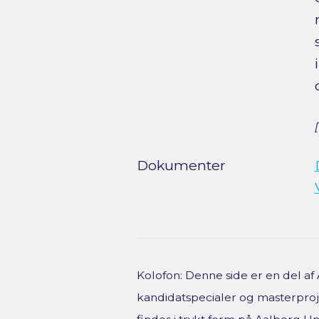
Dokumenter
Kolofon: Denne side er en del a
kandidatspecialer og masterproje