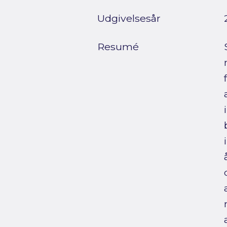
Udgivelsesår
Resumé