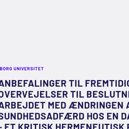
LBORG UNIVERSITET
ANBEFALINGER TIL FREMTIDI
OVERVEJELSER TIL BESLUTNI
ARBEJDET MED ÆNDRINGEN 
SUNDHEDSADFÆRD HOS EN 
- ET KRITISK HERMENEUTISK