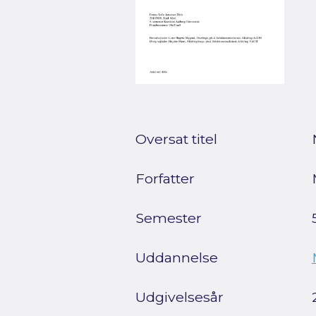
Oversat titel
Forfatter
Semester
Uddannelse
Udgivelsesår