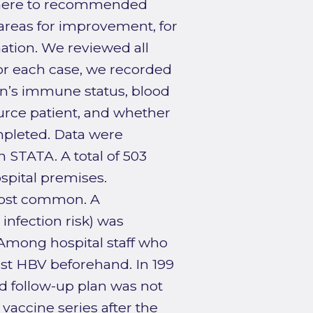
 adhere to recommended
 areas for improvement, for
ation. We reviewed all
For each case, we recorded
on’s immune status, blood
urce patient, and whether
mpleted. Data were
 STATA. A total of 503
spital premises.
most common. A
 infection risk) was
 Among hospital staff who
st HBV beforehand. In 199
 follow-up plan was not
vaccine series after the