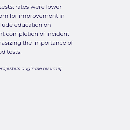
ests; rates were lower
room for improvement in
lude education on
nt completion of incident
asizing the importance of
d tests.
rojektets originale resumé]