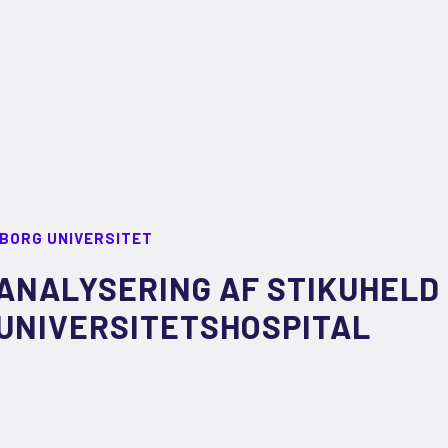
LBORG UNIVERSITET
ANALYSERING AF STIKUHELD
UNIVERSITETSHOSPITAL