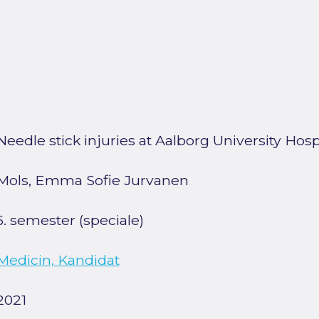
Needle stick injuries at Aalborg University Hosp
Mols, Emma Sofie Jurvanen
5. semester (speciale)
Medicin, Kandidat
2021