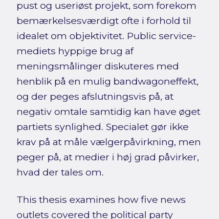
pust og useriøst projekt, som forekom
bemærkelsesværdigt ofte i forhold til
idealet om objektivitet. Public service-
mediets hyppige brug af
meningsmålinger diskuteres med
henblik på en mulig bandwagoneffekt,
og der peges afslutningsvis på, at
negativ omtale samtidig kan have øget
partiets synlighed. Specialet gør ikke
krav på at måle vælgerpåvirkning, men
peger på, at medier i høj grad påvirker,
hvad der tales om.
This thesis examines how five news
outlets covered the political party