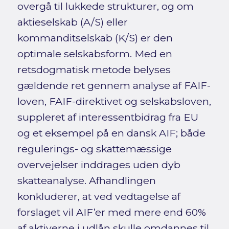
overgå til lukkede strukturer, og om
aktieselskab (A/S) eller
kommanditselskab (K/S) er den
optimale selskabsform. Med en
retsdogmatisk metode belyses
gældende ret gennem analyse af FAIF-
loven, FAIF-direktivet og selskabsloven,
suppleret af interessentbidrag fra EU
og et eksempel på en dansk AIF; både
regulerings- og skattemæssige
overvejelser inddrages uden dyb
skatteanalyse. Afhandlingen
konkluderer, at ved vedtagelse af
forslaget vil AIF’er med mere end 60%
af aktiverne i udlån skulle omdannes til