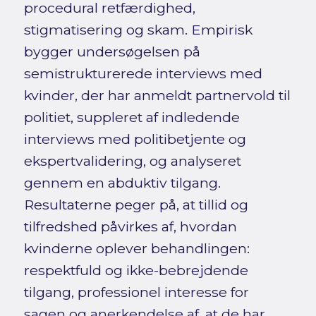
procedural retfærdighed,
stigmatisering og skam. Empirisk
bygger undersøgelsen på
semistrukturerede interviews med
kvinder, der har anmeldt partnervold til
politiet, suppleret af indledende
interviews med politibetjente og
ekspertvalidering, og analyseret
gennem en abduktiv tilgang.
Resultaterne peger på, at tillid og
tilfredshed påvirkes af, hvordan
kvinderne oplever behandlingen:
respektfuld og ikke-bebrejdende
tilgang, professionel interesse for
sagen og anerkendelse af, at de har