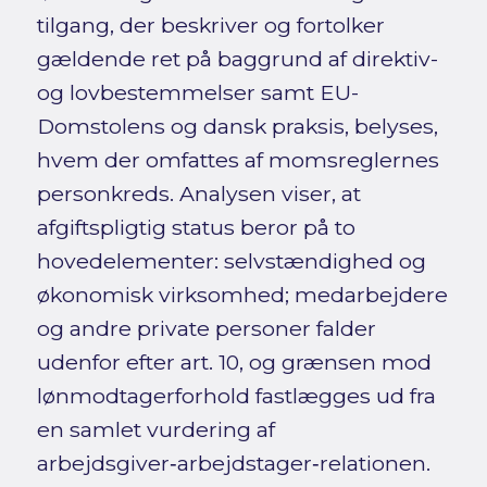
tilgang, der beskriver og fortolker
gældende ret på baggrund af direktiv-
og lovbestemmelser samt EU-
Domstolens og dansk praksis, belyses,
hvem der omfattes af momsreglernes
personkreds. Analysen viser, at
afgiftspligtig status beror på to
hovedelementer: selvstændighed og
økonomisk virksomhed; medarbejdere
og andre private personer falder
udenfor efter art. 10, og grænsen mod
lønmodtagerforhold fastlægges ud fra
en samlet vurdering af
arbejdsgiver‑arbejdstager‑relationen.