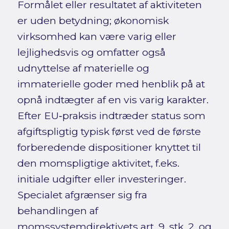
Formålet eller resultatet af aktiviteten
er uden betydning; økonomisk
virksomhed kan være varig eller
lejlighedsvis og omfatter også
udnyttelse af materielle og
immaterielle goder med henblik på at
opnå indtægter af en vis varig karakter.
Efter EU‑praksis indtræder status som
afgiftspligtig typisk først ved de første
forberedende dispositioner knyttet til
den momspligtige aktivitet, f.eks.
initiale udgifter eller investeringer.
Specialet afgrænser sig fra
behandlingen af
momssystemdirektivets art. 9, stk. 2, og