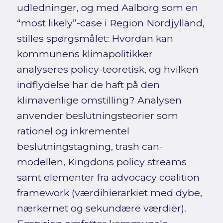
udledninger, og med Aalborg som en
“most likely”-case i Region Nordjylland,
stilles spørgsmålet: Hvordan kan
kommunens klimapolitikker
analyseres policy-teoretisk, og hvilken
indflydelse har de haft på den
klimavenlige omstilling? Analysen
anvender beslutningsteorier som
rationel og inkrementel
beslutningstagning, trash can-
modellen, Kingdons policy streams
samt elementer fra advocacy coalition
framework (værdihierarkiet med dybe,
nærkernet og sekundære værdier).