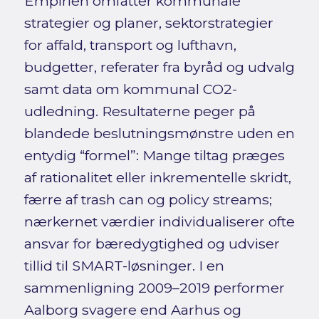
Empirien omfatter kommunale
strategier og planer, sektorstrategier
for affald, transport og lufthavn,
budgetter, referater fra byråd og udvalg
samt data om kommunal CO2-
udledning. Resultaterne peger på
blandede beslutningsmønstre uden en
entydig “formel”: Mange tiltag præges
af rationalitet eller inkrementelle skridt,
færre af trash can og policy streams;
nærkernet værdier individualiserer ofte
ansvar for bæredygtighed og udviser
tillid til SMART-løsninger. I en
sammenligning 2009–2019 performer
Aalborg svagere end Aarhus og